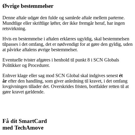
Øvrige bestemmelser
Denne aftale udgør den fulde og samlede aftale mellem parterne.
Mundtlige eller skriftlige løfter, der ikke fremgår heraf, har ingen
retsvirkning.
Hvis en bestemmelse i aftalen erklæres ugyldig, skal bestemmelsen
tilpasses i det omfang, det er nødvendigt for at gøre den gyldig, uden
at påvirke aftalens øvrige bestemmelser.
Eventuelle tvister afgøres i henhold til punkt 8 i SCN Globals
Politikker og Procedurer.
Enhver klage eller sag mod SCN Global skal indgives senest
ét
år
efter den handling, som giver anledning til kravet, i det omfang
lovgivningen tillader det. Overskrides fristen, bortfalder retten til at
gøre kravet gældende.
Få dit SmartCard
med TechAmove