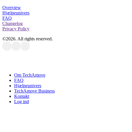
Overview
Hjælpeunivers
FAQ
Changelog
Privacy Policy
©
2026
. All rights reserved.
Close
Om TechAmove
Menu
FAQ
Hjælpeunivers
TechAmove Business
Kontakt
Log ind